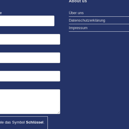
About us
e
Über uns
Datenschutzerklärung
Impressum
hle das Symbol
Schlüssel
.