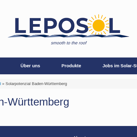
smooth to the roof
Über uns
Produkte
Jobs im Solar-S
d
»
Solarpotenzial Baden-Württemberg
en-Württemberg