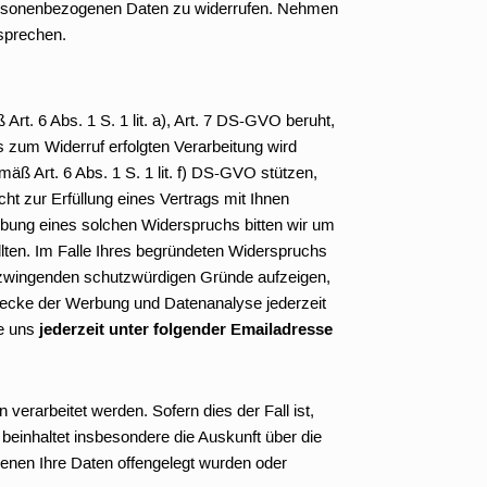
r personenbezogenen Daten zu widerrufen. Nehmen
sprechen.
rt. 6 Abs. 1 S. 1 lit. a), Art. 7 DS-GVO beruht,
s zum Widerruf erfolgten Verarbeitung wird
ß Art. 6 Abs. 1 S. 1 lit. f) DS-GVO stützen,
ht zur Erfüllung eines Vertrags mit Ihnen
sübung eines solchen Widerspruchs bitten wir um
lten. Im Falle Ihres begründeten Widerspruchs
e zwingenden schutzwürdigen Gründe aufzeigen,
Zwecke der Werbung und Datenanalyse jederzeit
ie uns
jederzeit unter folgender Emailadresse
erarbeitet werden. Sofern dies der Fall ist,
beinhaltet insbesondere die Auskunft über die
enen Ihre Daten offengelegt wurden oder