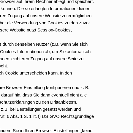
-Browser auf Ihrem Rechner ablegt und speichert.
kennen. Die so erlangten Informationen dienen
eren Zugang auf unsere Website zu ermöglichen.
 über die Verwendung von Cookies zu den zuvor
sere Website nutzt Session-Cookies,
durch denselben Nutzer (z.B. wenn Sie sich
e Cookies Informationen ab, um Sie automatisch
inen leichteren Zugang auf unsere Seite zu
cht.
ch Cookie unterscheiden kann. In den
 Browser-Einstellung konfigurieren und z. B.
arauf hin, dass Sie dann eventuell nicht alle
chutzerklärungen zu den Drittanbietern.
 z.B. bei Bestellungen gesetzt werden und
Art. 6 Abs. 1 S. 1 lit. f) DS-GVO Rechtsgrundlage
indem Sie in Ihren Browser-Einstellungen „keine