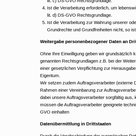
lit. c) DS-GVO Rechtsgrundlage.
Ist die Verarbeitung erforderlich, um lebensw
lit. d) DS-GVO Rechtsgrundlage.
Ist die Verarbeitung zur Wahrung unserer ode
Grundrechte und Grundfreiheiten nicht, so ist
Weitergabe personenbezogener Daten an Drit
Ohne Ihre Einwilligung geben wir grundsätzlich ke
genannten Rechtsgrundlagen z.B. bei der Weiter
einer gesetzlichen Verpflichtung zur Herausga
Eigentum.
Wir setzen zudem Auftragsverarbeiter (externe 
Rahmen einer Vereinbarung zur Auftragsverarbei
dabei unsere Auftragsverarbeiter sorgfältig aus
müssen die Auftragsverarbeiter geeignete tech
GVO einhalten
Datenübermittlung in Drittstaaten
Durch die Verabschiedung der europäischen Dat