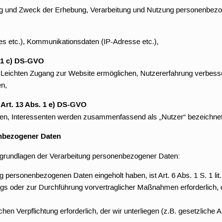
ang und Zweck der Erhebung, Verarbeitung und Nutzung personenbez
es etc.), Kommunikationsdaten (IP-Adresse etc.),
. 1 c) DS-GVO
, Leichten Zugang zur Website ermöglichen, Nutzererfahrung verbesse
en,
 Art. 13 Abs. 1 e) DS-GVO
ten, Interessenten werden zusammenfassend als „Nutzer“ bezeichnet
nbezogener Daten
sgrundlagen der Verarbeitung personenbezogener Daten:
ung personenbezogenen Daten eingeholt haben, ist Art. 6 Abs. 1 S. 1 
ags oder zur Durchführung vorvertraglicher Maßnahmen erforderlich, die
ichen Verpflichtung erforderlich, der wir unterliegen (z.B. gesetzliche 