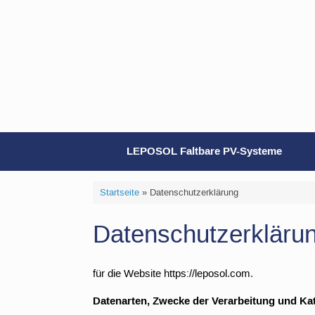
Zum
Inhalt
springen
LEPOSOL Faltbare PV-Systeme
Startseite
»
Datenschutzerklärung
Datenschutzerkläru
für die Website https://leposol.com.
Datenarten, Zwecke der Verarbeitung und Ka