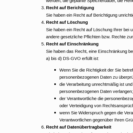
werden, die geplante Speicherdauer, die Herku
Recht auf Berichtigung
Sie haben ein Recht auf Berichtigung unricht
Recht auf Löschung
Sie haben ein Recht auf Löschung Ihrer bei 
andere gesetzliche Pflichten bzw. Rechte zu
Recht auf Einschränkung
Sie haben das Recht, eine Einschränkung bei
a) bis d) DS-GVO erfüllt ist:
Wenn Sie die Richtigkeit der Sie betr
personenbezogenen Daten zu überprü
die Verarbeitung unrechtmäßig ist un
personenbezogenen Daten verlangen;
der Verantwortliche die personenbezo
oder Verteidigung von Rechtsansprüc
wenn Sie Widerspruch gegen die Verar
Verantwortlichen gegenüber Ihren Gr
Recht auf Datenübertragbarkeit