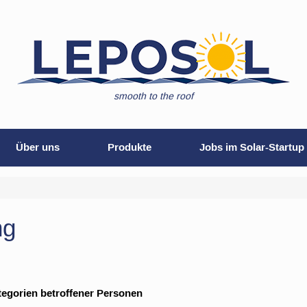
smooth to the roof
Über uns
Produkte
Jobs im Solar-Startup
ng
tegorien betroffener Personen