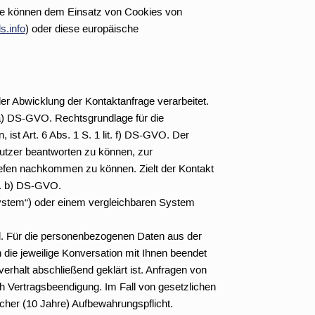
Sie können dem Einsatz von Cookies von
s.info
) oder diese europäische
r Abwicklung der Kontaktanfrage verarbeitet.
t. a) DS-GVO. Rechtsgrundlage für die
ist Art. 6 Abs. 1 S. 1 lit. f) DS-GVO. Der
Nutzer beantworten zu können, zur
efen nachkommen zu können. Zielt der Kontakt
it. b) DS-GVO.
stem“) oder einem vergleichbaren System
nd. Für die personenbezogenen Daten aus der
 die jeweilige Konversation mit Ihnen beendet
rhalt abschließend geklärt ist. Anfragen von
h Vertragsbeendigung. Im Fall von gesetzlichen
icher (10 Jahre) Aufbewahrungspflicht.