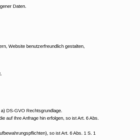
ogener Daten.
rn, Website benutzerfreundlich gestalten,
.
lit. a) DS-GVO Rechtsgrundlage.
 auf Ihre Anfrage hin erfolgen, so ist Art. 6 Abs.
Aufbewahrungspflichten), so ist Art. 6 Abs. 1 S. 1