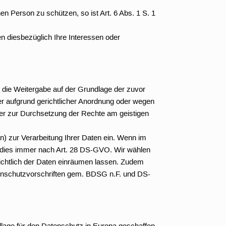
en Person zu schützen, so ist Art. 6 Abs. 1 S. 1
en diesbezüglich Ihre Interessen oder
gt die Weitergabe auf der Grundlage der zuvor
r aufgrund gerichtlicher Anordnung oder wegen
er zur Durchsetzung der Rechte am geistigen
) zur Verarbeitung Ihrer Daten ein. Wenn im
t dies immer nach Art. 28 DS-GVO. Wir wählen
sichtlich der Daten einräumen lassen. Zudem
enschutzvorschriften gem. BDSG n.F. und DS-
age für den Datenschutz in Europa geschaffen.