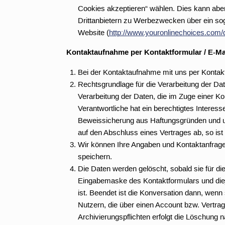
Cookies akzeptieren“ wählen. Dies kann abe
Drittanbietern zu Werbezwecken über ein sog
Website (
http://www.youronlinechoices.com
Kontaktaufnahme per Kontaktformular / E-Mai
Bei der Kontaktaufnahme mit uns per Kontak
Rechtsgrundlage für die Verarbeitung der Date
Verarbeitung der Daten, die im Zuge einer Kon
Verantwortliche hat ein berechtigtes Intere
Beweissicherung aus Haftungsgründen und um
auf den Abschluss eines Vertrages ab, so ist 
Wir können Ihre Angaben und Kontaktanfra
speichern.
Die Daten werden gelöscht, sobald sie für d
Eingabemaske des Kontaktformulars und diejen
ist. Beendet ist die Konversation dann, wen
Nutzern, die über einen Account bzw. Vertra
Archivierungspflichten erfolgt die Löschung 