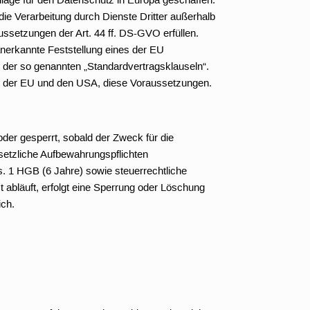
e Verarbeitung durch Dienste Dritter außerhalb
ssetzungen der Art. 44 ff. DS-GVO erfüllen.
anerkannte Feststellung eines der EU
, der so genannten „Standardvertragsklauseln“.
n der EU und den USA, diese Voraussetzungen.
der gesperrt, sobald der Zweck für die
setzliche Aufbewahrungspflichten
. 1 HGB (6 Jahre) sowie steuerrechtliche
abläuft, erfolgt eine Sperrung oder Löschung
ich.