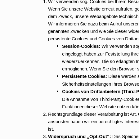
Wir verwenden sog. Cookies bei Ihrem Besuch
Wenn Sie unsere Website erneut aufrufen, g
dem Zweck, unsere Webangebote technisch un
Wir informieren Sie dazu beim Aufruf unsere
genannten Zwecken und wie Sie dieser wider
persistente Cookies und Cookies von Drittanb
Session-Cookies:
Wir verwenden sog
eingeloggt haben zur Feststellung Ihr
wiederzuerkennen. Die so erlangten I
ermöglichen. Wenn Sie den Browser sc
Persistente Cookies:
Diese werden au
Sicherheitseinstellungen Ihres Browse
Cookies von Drittanbietern (Third-
Die Annahme von Third-Party-Cookies o
Funktionen dieser Website nutzen kön
Rechtsgrundlage dieser Verarbeitung ist Art.
ansonsten haben wir ein berechtigtes Interess
ist.
Widerspruch und „Opt-Out“:
Das Speichern