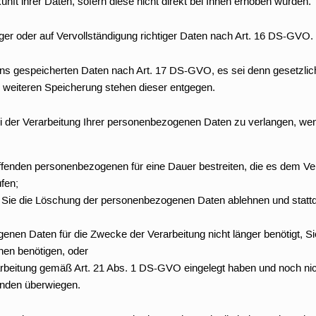
nft ihrer Daten, sofern diese nicht direkt bei Ihnen erhoben wurden.
iger oder auf Vervollständigung richtiger Daten nach Art. 16 DS-GVO.
uns gespeicherten Daten nach Art. 17 DS-GVO, es sei denn gesetzlic
r weiteren Speicherung stehen dieser entgegen.
 der Verarbeitung Ihrer personenbezogenen Daten zu verlangen, wenn 
effenden personenbezogenen für eine Dauer bestreiten, die es dem Vera
fen;
d Sie die Löschung der personenbezogenen Daten ablehnen und statt
genen Daten für die Zwecke der Verarbeitung nicht länger benötigt,
hen benötigen, oder
beitung gemäß Art. 21 Abs. 1 DS-GVO eingelegt haben und noch nicht
ünden überwiegen.